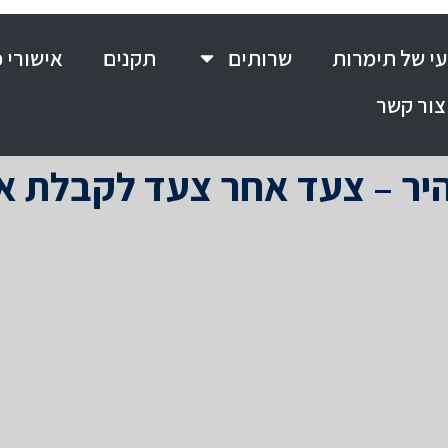
י של תימרות
שרותים
תקנים
אישורי 
צור קשר
היר – צעד אחר צעד לקבלת א