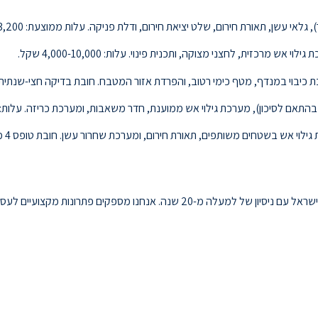
אש מרכזית, לחצני מצוקה, ותכנית פינוי. עלות: 4,000-10,000 שקל.
ת כיבוי במנדף, מטף כימי רטוב, והפרדת אזור המטבח. חובת בדיקה חצי-שנתית
לסיכון), מערכת גילוי אש ממוענת, חדר משאבות, ומערכת כריזה. עלות: 20,000-120,000 שקל.
היא חברה מובילה בתחום מערכות גילוי וכיבוי אש בישראל עם ניסיון של למעלה מ-20 