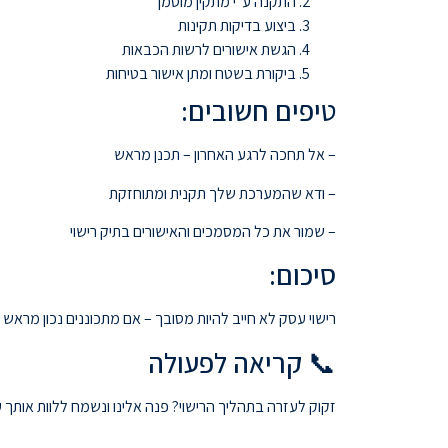
התקנה ע"י מתקין מוסמך
ביצוע בדיקות תקינות
הגשת אישורים לרשות הכבאות
ביקורת בשטח ומתן אישור בטיחות
טיפים חשובים:
– אל תחכה לרגע האחרון – תכנן מראש
– ודא שהמערכת שלך תקנית ומתוחזקת
– שמור את כל המסמכים והאישורים בתיק רישוי
סיכום:
רישוי עסק לא חייב להיות מסובך – אם מתכוננים נכון מראש 
📞 קריאה לפעולה
זקוק לעזרה בתהליך הרישוי? פנה אלינו ונשמח ללוות אותך 