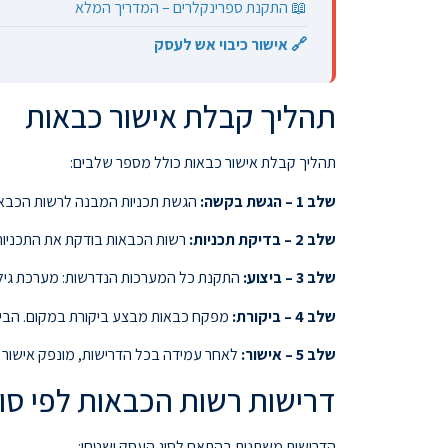
📖 התקנת ספרינקלרים – המדריך המלא
🔗 אישור כיבוי אש לעסק
תהליך קבלת אישור כבאות
תהליך קבלת אישור כבאות כולל מספר שלבים:
שלב 1 – הגשת בקשה:
הגשת תכניות המבנה לרשות הכבאות ה
שלב 2 – בדיקת תכניות:
רשות הכבאות בודקת את התכניות ומנפיקה דרישות ספציפיות
שלב 3 – ביצוע:
התקנת כל המערכות הנדרשות: מערכת גילוי א
שלב 4 – ביקורת:
מפקח כבאות מבצע ביקורת במקום. הביקורת
שלב 5 – אישור:
לאחר עמידה בכל הדרישות, מונפק אישור כ
דרישות רשות הכבאות לפי סו
הדרישות משתנות בהתאם לסוג העסק ושטחו: