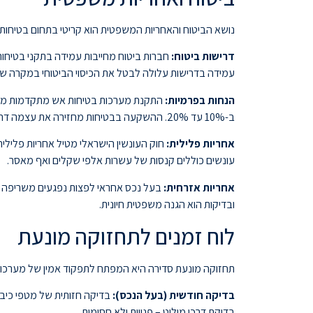
נושא הביטוח והאחריות המשפטית הוא קריטי בתחום בטיחות 
דרישות ביטוח:
חברות ביטוח מחייבות עמידה בתקני בטיחות א
עמידה בדרישות עלולה לבטל את הכיסוי הביטוחי במקרה שר
הנחות בפרמיות:
ב-10% עד 20%. ההשקעה בבטיחות מחזירה את עצמה דרך חיסכון בפרמיות.
אחריות פלילית:
חוק העונשין הישראלי מטיל אחריות פלילי
עונשים כוללים קנסות של עשרות אלפי שקלים ואף מאסר.
אחריות אזרחית:
בעל נכס אחראי לפצות נפגעים משריפה שנ
ובדיקות הוא הגנה משפטית חיונית.
לוח זמנים לתחזוקה מונעת
תחזוקה מונעת סדירה היא המפתח לתפקוד אמין של מערכות 
בדיקה חודשית (בעל הנכס):
בדיקה חזותית של מטפי כיבוי
בדיקת דרכי מילוט – פנויות ולא חסומות.