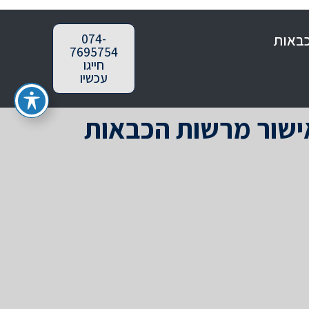
כבאות
074-
7695754
חייגו
עכשיו
ישור מרשות הכבאות