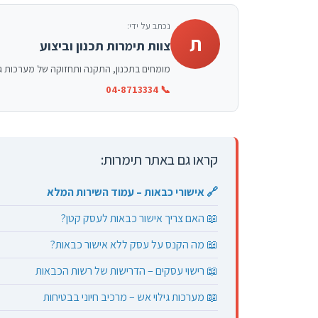
נכתב על ידי:
ת
צוות תימרות תכנון וביצוע
מומחים בתכנון, התקנה ותחזוקה של מערכות גילוי וכיבוי אש בישראל. ניסיון של למעלה מ-15 שנה,
📞 04-8713334
קראו גם באתר תימרות:
🔗 אישורי כבאות – עמוד השירות המלא
📖 האם צריך אישור כבאות לעסק קטן?
📖 מה הקנס על עסק ללא אישור כבאות?
📖 רישוי עסקים – הדרישות של רשות הכבאות
📖 מערכות גילוי אש – מרכיב חיוני בבטיחות