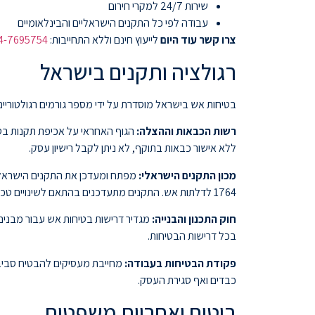
שירות 24/7 למקרי חירום
עבודה לפי כל התקנים הישראליים והבינלאומיים
צרו קשר עוד היום
לייעוץ חינם וללא התחייבות:
4-7695754
רגולציה ותקנים בישראל
בטיחות אש בישראל מוסדרת על ידי מספר גורמים רגולטוריים
רשות הכבאות וההצלה:
הגוף האחראי על אכיפת תקנות בטי
ללא אישור כבאות בתוקף, לא ניתן לקבל רישיון עסק.
מכון התקנים הישראלי:
1764 לדלתות אש. התקנים מתעדכנים בהתאם לשינויים טכנולוגיים ולימודי מקרה.
חוק התכנון והבנייה:
בכל דרישות הבטיחות.
פקודת הבטיחות בעבודה:
מחייבת מעסיקים להבטיח סביבת 
כבדים ואף סגירת העסק.
ביטוח ואחריות משפטית