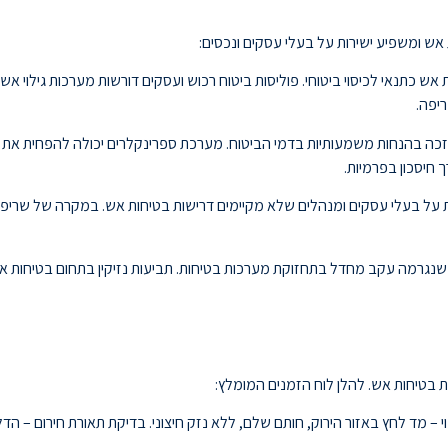
אש ומשפיע ישירות על בעלי עסקים ונכסים:
ש כתנאי לכיסוי ביטוחי. פוליסות ביטוח רכוש ועסקים דורשות מערכות גילוי אש ת
יפה.
ת על בעלי עסקים ומנהלים שלא מקיימים דרישות בטיחות אש. במקרה של שריפה 
גרמה עקב מחדל בתחזוקת מערכות בטיחות. תביעות נזיקין בתחום בטיחות אש י
בטיחות אש. להלן לוח הזמנים המומלץ:
 – מד לחץ באזור הירוק, חותם שלם, ללא נזק חיצוני. בדיקת תאורת חירום – הדל