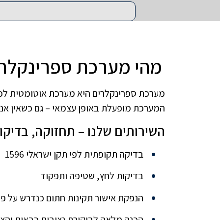
מהי מערכת ספרינקלר
מערכת ספרינקלרים היא מערכת אוטומטית לכיבו
המערכת מופעלת באופן עצמאי – גם כשאין אנש
השירותים שלנו – תחזוקה, בדיקו
בדיקה תקופתית לפי תקן ישראלי 1596
בדיקות לחץ, שטיפה ותפקוד
הנפקת אישור תקינות חתום כנדרש על פי
הכנה מלאה לביקורת נציבות כבאות והצ