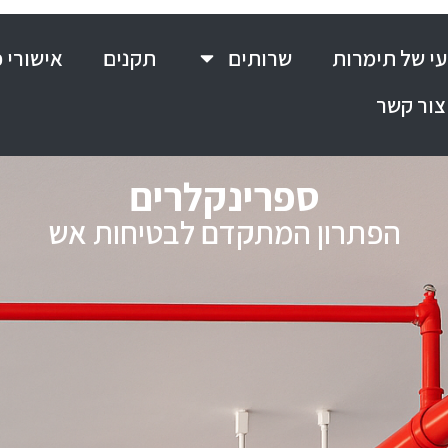
י של תימרות
שרותים
תקנים
אישורי 
צור קשר
ספרינקלרים
הפתרון המתקדם לבטיחות אש