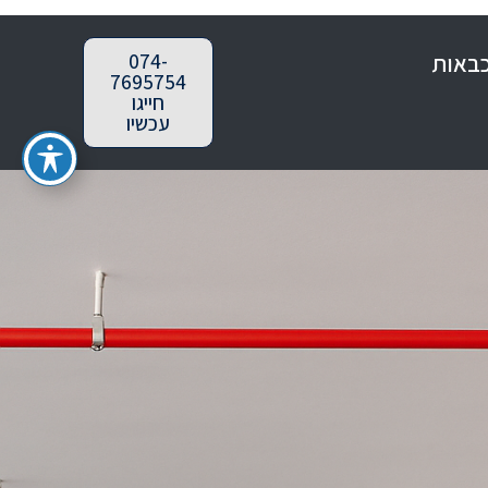
כבאות
074-
7695754
חייגו
עכשיו