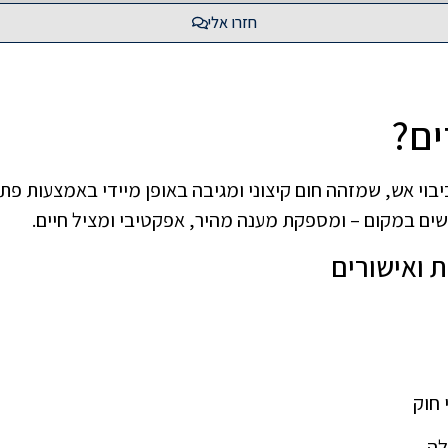
חזרו אלי
ים?
י אש, שמזהה חום קיצוני ומגיבה באופן מיידי באמצעות פתיח
ים במקום – ומספקת מענה מהיר, אפקטיבי ומציל חיים.
ת ואישורים
 חוק
לה