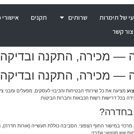
י של תימרות
שרותים
תקנים
אישורי 
צור קשר
ה — מכירה, התקנה ובדיקה
ה — מכירה, התקנה ובדיקה
צוע
מידה בכל דרישות רשות הכבאות וחברות הביטוח.
 בחדרה?
בים) היא אזור פעילות מרכזי במישור החוף הצפוני. הסביבה כוללת תעשייה (אורו
ת אש מקצועי ועדכני.