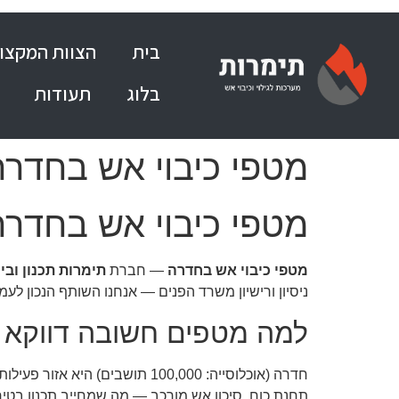
בית
הצוות המקצוע
בלוג
תעודות
מטפי כיבוי אש בחדר
מטפי כיבוי אש בחדר
מטפי כיבוי אש בחדרה
— חברת
תימרות תכנון ובי
ניסיון ורישיון משרד הפנים — אנחנו השותף הנכון לע
למה מטפים חשובה דווקא
חדרה (אוכלוסייה: 100,000 תוש
תחנת כוח, סיכון אש מורכב — מה שמחייב תכנון בטיחו