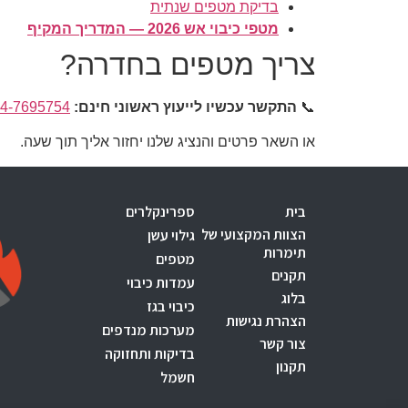
בדיקת מטפים שנתית
מטפי כיבוי אש 2026 — המדריך המקיף
צריך מטפים בחדרה?
📞
התקשר עכשיו לייעוץ ראשוני חינם:
4-7695754
או השאר פרטים והנציג שלנו יחזור אליך תוך שעה.
בית
ספרינקלרים
הצוות המקצועי של
גילוי עשן
תימרות
מטפים
תקנים
עמדות כיבוי
בלוג
כיבוי בגז
הצהרת נגישות
מערכות מנדפים
צור קשר
בדיקות ותחזוקה
תקנון
חשמל