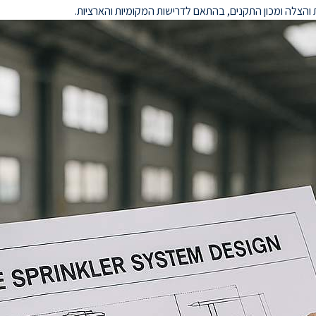
ת והצלה ומכון התקנים, בהתאם לדרישות המקומיות והארציות.