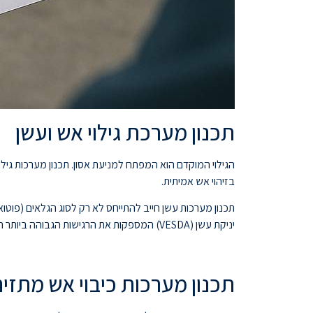
תכנון מערכת גילוי אש ועשן
הגילוי המוקדם הוא המפתח למניעת אסון. תכנון מערכות גילוי
בזיהוי אש אמיתית.
תכנון מערכות עשן חייב להתייחס לא רק לסוג הגלאים (פוטואל
יניקת עשן (VESDA) המספקות את הרגישות הגבוהה ביותר הנדרשת. בנוסף, תכנון מערכות עשן כולל אינטגרציה מלאה עם רכזת גילוי אש המנהלת את כל ההתרעות והתגובות האוטומטיות של המבנה.
תכנון מערכות כיבוי אש מתזים