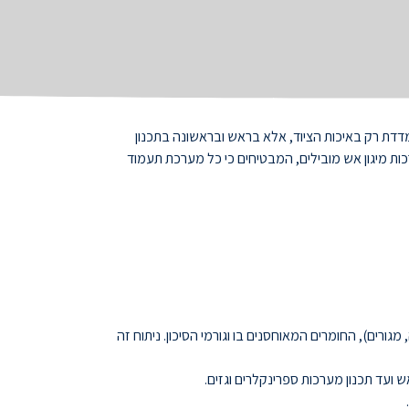
נמדדת רק באיכות הציוד, אלא בראש ובראשונה בתכנון
ות מיגון אש מובילים, המבטיחים כי כל מערכת תעמוד
ורים), החומרים המאוחסנים בו וגורמי הסיכון. ניתוח זה
ש ועד תכנון מערכות ספרינקלרים וגזים.