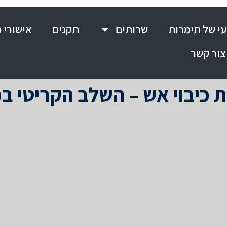
י של תימרות
שרותים
תקנים
אישורי 
צור קשר
ת כיבוי אש – השלב הקריטי במ