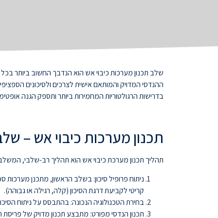
שלב תכנון מערכות כיבוי אש הוא הנדבך החשוב ביותר בכל פר
ההנדסי המדויק והמותאם אישית לצרכים ולסיכונים הספציפי
בדרישות הרגולטוריות המחמירות ביותר ותספק הגנה אופטימ
תכנון מערכות כיבוי אש – של
תהליך תכנון מערכת כיבוי אש הוא תהליך רב-שלבי, המשלב ני
ניתוח פרופיל סיכון: בשלב הראשון, מתכנן מערכות ספ
קריטי לקביעת דרגת הסיכון (קלה, רגילה או גבוהה).
בחירת הטכנולוגיה הנכונה: בהתבסס על ניתוח הסיכון, 
תכנון הנדסי מפורט: מתבצע תכנון מדויק של פריסת הר