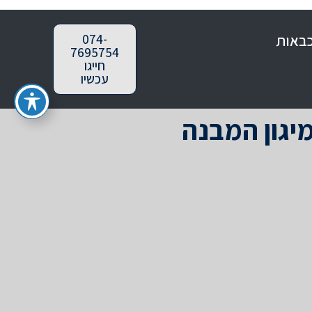
כבאות
074-
7695754
חייגו
עכשיו
יגון המבנה