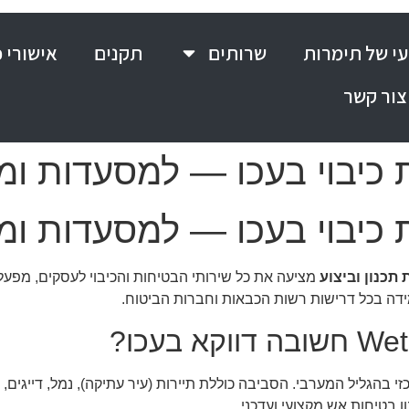
י של תימרות
שרותים
תקנים
אישורי 
צור קשר
 כיבוי בעכו — למסעדות ומ
 כיבוי בעכו — למסעדות ומ
 תכנון וביצוע
מידה בכל דרישות רשות הכבאות וחברות הביטוח.
א אזור פעילות מרכזי בהגליל המערבי. הסביבה כוללת תיירות (עיר עתיקה), נמל, 
ן בטיחות אש מקצועי ועדכני.