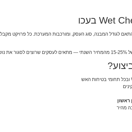
התאם לגודל המבנה, סוג העסק, ומורכבות המערכת. כל פרויקט מק
-3-5 שנים קדימה.
יצוע?
ינים
בה מהיר