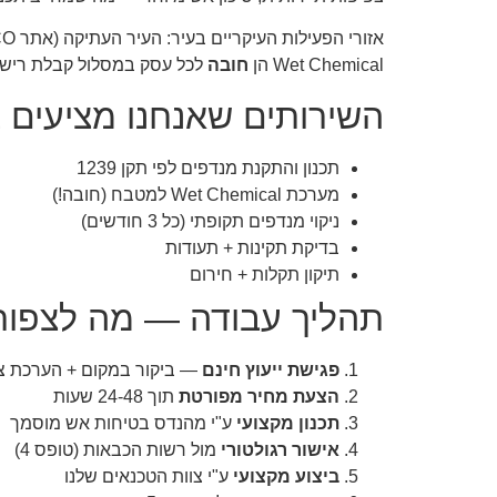
Wet Chemical הן
חובה
לכל עסק במסלול קבלת רישיון
השירותים שאנחנו מציעים 
תכנון והתקנת מנדפים לפי תקן 1239
מערכת Wet Chemical למטבח (חובה!)
ניקוי מנדפים תקופתי (כל 3 חודשים)
בדיקת תקינות + תעודות
תיקון תקלות + חירום
תהליך עבודה — מה לצפות
פגישת ייעוץ חינם
— ביקור במקום + הערכת צ
הצעת מחיר מפורטת
תוך 24-48 שעות
תכנון מקצועי
ע"י מהנדס בטיחות אש מוסמך
אישור רגולטורי
מול רשות הכבאות (טופס 4)
ביצוע מקצועי
ע"י צוות הטכנאים שלנו