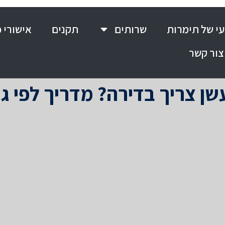
י של תימרות
שרותים
תקנים
אישורי 
צור קשר
שן צריך בדירה? מדריך לפי גו