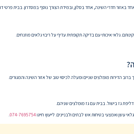
ינותם. גלאי איכותי עם בדיקה תקופתית עדיף על ריבוי גלאים מוזנחים.
ה?
רוב הדירות מומלצים שניים ומעלה לכיסוי טוב של אזור השינה והמגורים.
ליפת גז בישול. בבית עם גז מומלצים שניהם.
י עשן ואמצעי בטיחות אש לבתים ולבניינים. לייעוץ חייגו
074-7695754
.