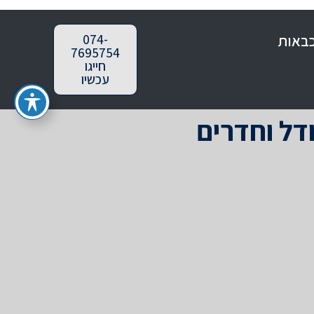
כבאות
074-
7695754
חייגו
עכשיו
דל וחדרים