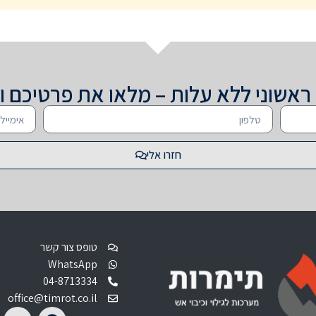
 ראשוני ללא עלות – מלאו את פרטיכם ו
חזרו אלי
טופס צור קשר
WhatsApp
04-8713334
office@timrot.co.il