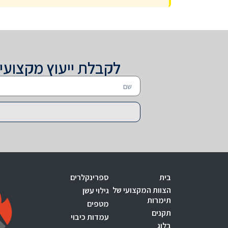
לקבלת ייעוץ מקצועי
בית
ספרינקלרים
הצוות המקצועי של
גילוי עשן
תימרות
מטפים
תקנים
עמדות כיבוי
בלוג