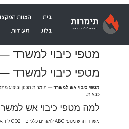
בית
הצוות המקצוע
בלוג
תעודות
מטפי כיבוי למשרד — סו
מטפי כיבוי למשרד — סו
מטפי כיבוי אש למשרד
כבאות.
למה מטפי כיבוי אש למשרד
משרד דורש מטפי ABC לאזורים כלליים + CO2 ליד ארון חשמל וחדרי שרתים. כמות לפי תקן 5135 — מטף לכל 100-150 מ"ר + ליד כל יציאה.