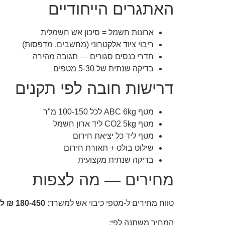
האתגרים הייחודיים
ארונות חשמל = סיכון אש חשמלית
ריבוי ציוד אלקטרוני (מחשבים, מדפסות)
חדרי כנסים סגורים — תגובה מהירה
בדיקה שנתית של 5-30 מטפים
דרישות חובה לפי תקנים
מטף ABC 6kg לכל 100-150 מ"ר
מטף CO2 5kg ליד ארון חשמל
מטף ליד כל יציאת חירום
שילוט בולט + תאורת חירום
בדיקה שנתית מקצועית
מחירים — מה לצפות
טווח מחירים ל-מטפי כיבוי אש למשרד:
180-450 ₪ למטף + 80-120 ₪ בדיקה
המחיר משתנה לפי: