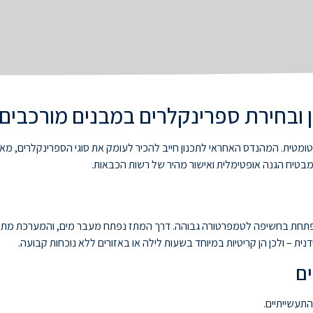
 ובחירת ספרינקלרים במבנים מורכבים
מטית. המהנדס האחראי לתכנון חייב להכיר לעומק את סוגי הספרינקלרים, מאפיי
י מבטיח הגנה אופטימלית ואישור מהיר של רשות הכבאות.
נפתחת בחשיפה לטמפרטורה גבוהה. דרך המתז נפתח מעבר מים, והמערכת מתח
ת – ולכן הן קריטיות במיוחד בשעות לילה או באזורים ללא נוכחות קבועה.
ים
תעשייתיים.