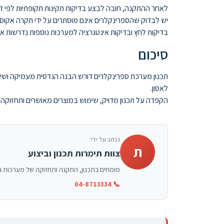
לאחר ההתקנה, חובה לבצע בדיקות תקינות תקופתיות לפי ד
יש לבדוק שהספרינקלרים אינם מוסתרים על ידי תקרה אקוסטית
בדיקות לחץ ובדיקות אינטגרציה למערכות נוספות נדרשות 
סיכום
תכנון מערכת ספרינקלרים דורש הבנה הנדסית מעמיקה ושילוב
לאסון.
הקפדה על תכנון מדויק, שימוש במוצרים מאושרים ותחזוק
נכתב על ידי:
ת
צוות תימרות תכנון וביצוע
מומחים בתכנון, התקנה ותחזוקה של מערכות גילוי וכיבוי אש בישראל. ניסיון של למעלה מ-15 שנה,
📞 04-8713334