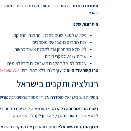
תימרות
הארץ.
היתרונות שלנו:
ניסיון של 20+ שנים בתכנון, התקנה ותחזוקה
צוות מהנדסים וטכנאים מוסמכים
ליווי מלא מהתכנון ועד לקבלת אישור כבאות
שירות 24/7 למקרי חירום
עבודה לפי כל התקנים הישראליים והבינלאומיים
צרו קשר עוד היום
לייעוץ חינם וללא התחייבות:
4-7695754
רגולציה ותקנים בישראל
בטיחות אש בישראל מוסדרת על ידי מספר גורמים רגולטוריים
רשות הכבאות וההצלה:
הגוף האחראי על אכיפת תקנות בטי
ללא אישור כבאות בתוקף, לא ניתן לקבל רישיון עסק.
מכון התקנים הישראלי: