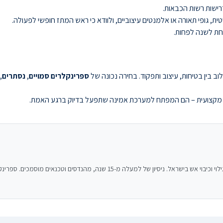
רישות רשות הכבאות.
, גופי תאורה או אלמנטים עיצוביים, ולוודא כי ראש המתז חופשי לפעולה.
אחת לשנה לפחות.
 בין בטיחות, עיצוב ותפקוד. בחירה נכונה של
ספרינקלרים סמויים
,
נסתרים
,
ה מקצועית – הם המפתח למערכת אמינה שתפעל בדיוק ברגע האמת.
 מהנדסים וטכנאים מוסמכים. ספרינקלרים, גילוי עשן, מטפים, כיבוי בגז ואישורי כבאות.