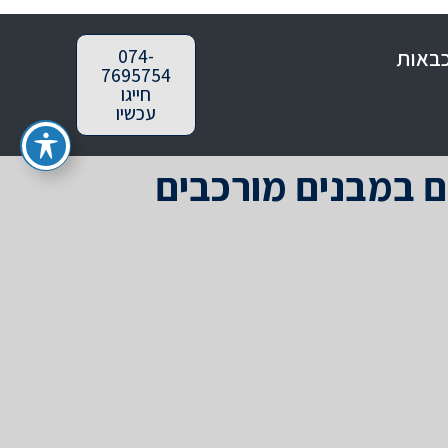
כבאות
074-
7695754
חייגו
עכשיו
ם במבנים מורכבים