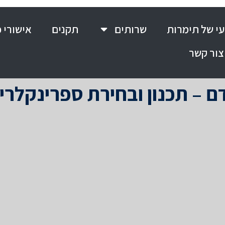
י של תימרות
שרותים
תקנים
אישורי 
צור קשר
 – תכנון ובחירת ספרינקלרי