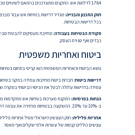
1764 לדלתות אש. התקנים מתעדכנים בהתאם לשינויים טכנולוגיים ולימודי מקרה.
חוק התכנון והבנייה:
בכל דרישות הבטיחות.
פקודת הבטיחות בעבודה:
מחייבת מעסיקים להבטיח סביבת 
כבדים ואף סגירת העסק.
ביטוח ואחריות משפטית
נושא הביטוח והאחריות המשפטית הוא קריטי בתחום בטיחות 
דרישות ביטוח:
חברות ביטוח מחייבות עמידה בתקני בטיחות א
עמידה בדרישות עלולה לבטל את הכיסוי הביטוחי במקרה שר
הנחות בפרמיות:
ב-10% עד 20%. ההשקעה בבטיחות מחזירה את עצמה דרך חיסכון בפרמיות.
אחריות פלילית:
חוק העונשין הישראלי מטיל אחריות פלילי
עונשים כוללים קנסות של עשרות אלפי שקלים ואף מאסר.