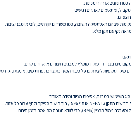
כמו חניונים או חדרי מכונות.
במקביל, ומתאימים לאתרים רגישים.
יצוניים.
קומות שבהם האסתטיקה חשובה, כמו משרדים יוקרתיים, לובי או מבני ציבור.
ראה נקי עם תקן מלא.
תאם.
ום מים בצנרת – פתרון מומלץ למבנים חיצוניים או אזורים קרים.
יקרוסקופיות ליצירת ערפל כיבוי. המערכת צורכת פחות מים, מונעת נזקי רטיב
ג השימוש במבנה, צפיפות הציוד ומידת האוורור.
ספיקה ולחץ עבור כל אזור.
 לוודא תגובה מתואמת בזמן חירום.