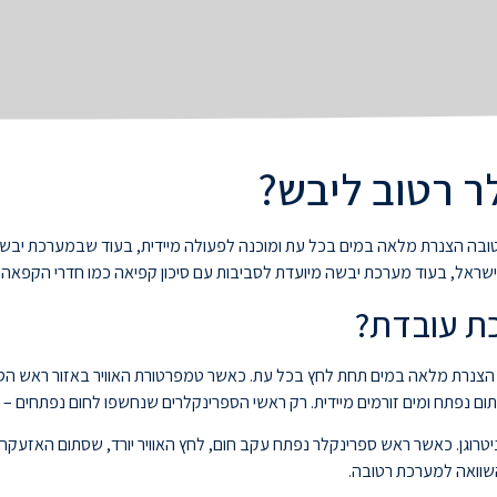
ר רטוב ליבש?
בה הצנרת מלאה במים בכל עת ומוכנה לפעולה מיידית, בעוד שבמערכת יבשה הצ
אל, בעוד מערכת יבשה מיועדת לסביבות עם סיכון קפיאה כמו חדרי הקפאה ו
כת עובדת?
ום נפתח ומים זורמים מיידית. רק ראשי הספרינקלרים שנחשפו לחום נפתחים –
יטרוגן. כאשר ראש ספרינקלר נפתח עקב חום, לחץ האוויר יורד, שסתום האזעק