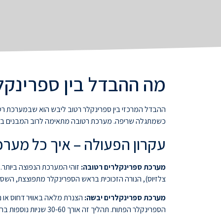
מה ההבדל בין ספרינקל
ההבדל המרכזי בין ספרינקלר רטוב ליבש הוא שבמערכת רטו
כשמתגלה שריפה. מערכת רטובה מתאימה לרוב המבנים בישר
עקרון הפעולה – איך כל מער
מערכת ספרינקלרים רטובה:
צלזיוס), הנורה הזכוכית בראש הספרינקלר מתפוצצת, השסת
מערכת ספרינקלרים יבשה:
הצנרת מלאה באוויר דחוס או נ
הספרינקלר הפתוח. תהליך זה אורך 30-60 שניות נוספות בהשוואה למערכת רטובה.