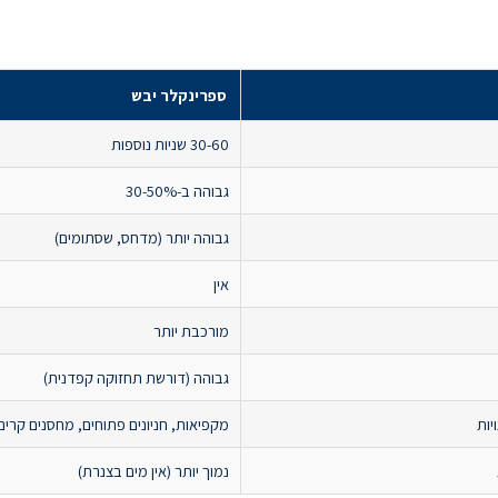
ספרינקלר יבש
30-60 שניות נוספות
גבוהה ב-30-50%
גבוהה יותר (מדחס, שסתומים)
אין
מורכבת יותר
גבוהה (דורשת תחזוקה קפדנית)
יות
מקפיאות, חניונים פתוחים, מחסנים קרים
נמוך יותר (אין מים בצנרת)