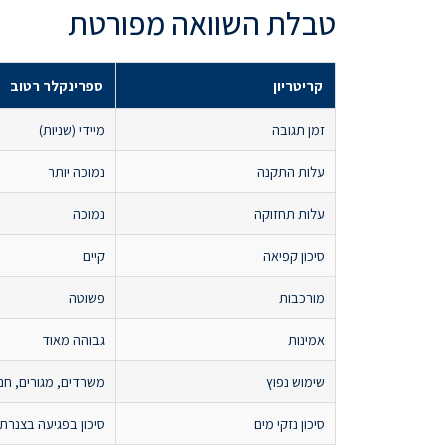
טבלת השוואה מפורטת
קריטריון
ספרינקלר רטוב
זמן תגובה
מיידי (שניות)
עלות התקנה
נמוכה יותר
עלות תחזוקה
נמוכה
סיכון קפיאה
קיים
מורכבות
פשוטה
אמינות
גבוהה מאוד
שימוש נפוץ
משרדים, מגורים, חנו
סיכון נזקי מים
סיכון בפגיעה בצנרת