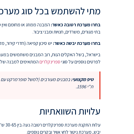
מתי להשתמש בכל סוג מערכ
בחרו מערכת רטובה כאשר:
המבנה ממוזג או מחומם ואין ס
בתי מגורים, משרדים, חנויות ומבני ציבור.
בחרו מערכת יבשה כאשר:
יש סיכון קפיאה (חדרי קירור, מ
בישראל, בשל האקלים הנוח, רוב המבנים משתמשים במערכות 
לפרטים נוספים על סוגי
ספרינקלרים
המתאימים למבנה שלכם,
טיפ מקצועי:
במבנים מעורבים (למשל סופרמרקט עם מח
ת"י 1596.
עלויות השוואתיות
יבש, מערכת ניטור לחץ אוויר ובקרים נוספים.