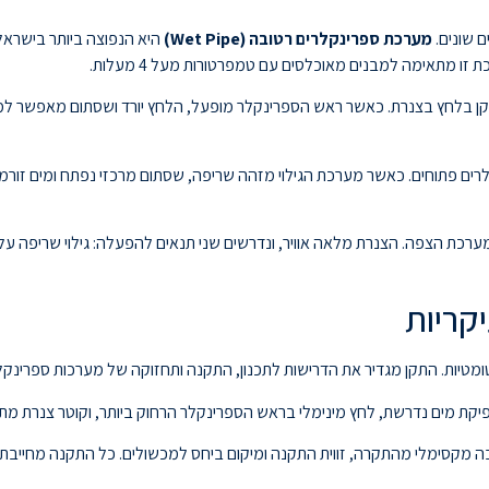
 שונים.
מערכת ספרינקלרים רטובה (Wet Pipe)
היא הנפוצה ביותר בישראל
ו מתאימה למבנים מאוכלסים עם טמפרטורות מעל 4 מעלות.
נקן בלחץ בצנרת. כאשר ראש הספרינקלר מופעל, הלחץ יורד ושסתום מאפשר למ
ם פתוחים. כאשר מערכת הגילוי מזהה שריפה, שסתום מרכזי נפתח ומים זורמים
ת הצפה. הצנרת מלאה אוויר, ונדרשים שני תנאים להפעלה: גילוי שריפה על 
פיקת מים נדרשת, לחץ מינימלי בראש הספרינקלר הרחוק ביותר, וקוטר צנרת מתא
ימלי מהתקרה, זווית התקנה ומיקום ביחס למכשולים. כל התקנה מחייבת בדיקת לחץ הידר