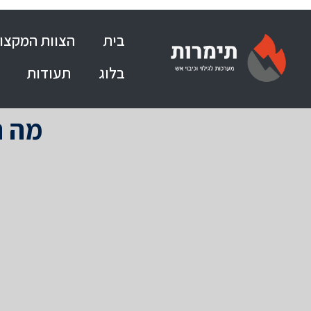
בית
הצוות המקצוע
בלוג
תעודות
מה ה