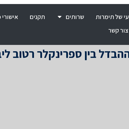
י של תימרות
שרותים
תקנים
אישורי 
צור קשר
הבדל בין ספרינקלר רטוב לי