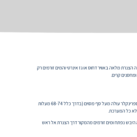
נרת מלאה באוויר דחוס או גז אינרטי והמים זורמים רק
מחסנים קרים.
זוהי המערכת הנפוצה ביותר. הצנרת מלאה במים תחת לחץ בכל עת. כאשר טמפרטורת האוויר באזור ראש הספרינקלר עולה מעל סף מסוים (בדרך כלל 68-74 מעלות
 לא כל המערכת.
ה היבש נפתח ומים זורמים מהמקור דרך הצנרת אל ראש